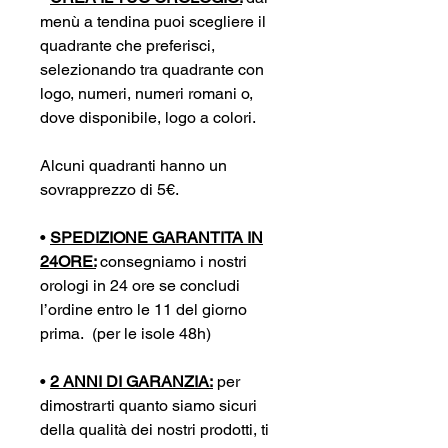
menù a tendina puoi scegliere il
quadrante che preferisci,
selezionando tra quadrante con
logo, numeri, numeri romani o,
dove disponibile, logo a colori.
Alcuni quadranti hanno un
sovrapprezzo di 5€.
•
SPEDIZIONE GARANTITA IN
24ORE:
consegniamo i nostri
orologi in 24 ore se concludi
l’ordine entro le 11 del giorno
prima. (per le isole 48h)
•
2 ANNI DI GARANZIA:
per
dimostrarti quanto siamo sicuri
della qualità dei nostri prodotti, ti