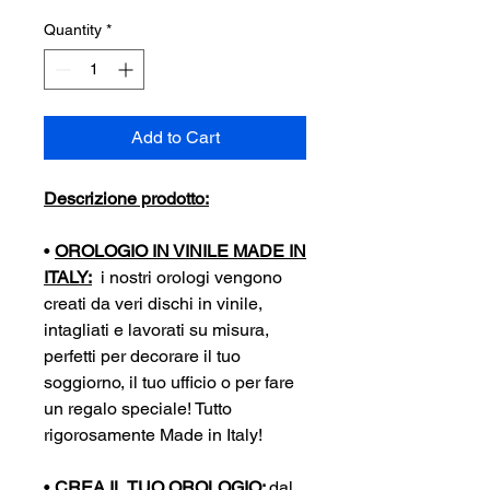
Quantity
*
Add to Cart
Descrizione prodotto:
•
OROLOGIO IN VINILE MADE IN
ITALY:
i nostri orologi vengono
creati da veri dischi in vinile,
intagliati e lavorati su misura,
perfetti per decorare il tuo
soggiorno, il tuo ufficio o per fare
un regalo speciale! Tutto
rigorosamente Made in Italy!
•
CREA IL TUO OROLOGIO:
dal