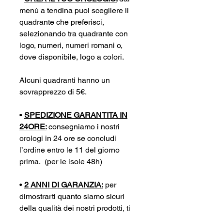
menù a tendina puoi scegliere il
quadrante che preferisci,
selezionando tra quadrante con
logo, numeri, numeri romani o,
dove disponibile, logo a colori.
Alcuni quadranti hanno un
sovrapprezzo di 5€.
•
SPEDIZIONE GARANTITA IN
24ORE:
consegniamo i nostri
orologi in 24 ore se concludi
l’ordine entro le 11 del giorno
prima. (per le isole 48h)
•
2 ANNI DI GARANZIA:
per
dimostrarti quanto siamo sicuri
della qualità dei nostri prodotti, ti