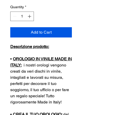
Quantity
*
Add to Cart
Descrizione prodotto:
•
OROLOGIO IN VINILE MADE IN
ITALY:
i nostri orologi vengono
creati da veri dischi in vinile,
intagliati e lavorati su misura,
perfetti per decorare il tuo
soggiorno, il tuo ufficio o per fare
un regalo speciale! Tutto
rigorosamente Made in Italy!
•
CREA IL TUO OROLOGIO:
dal