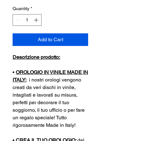
Quantity
*
Add to Cart
Descrizione prodotto:
•
OROLOGIO IN VINILE MADE IN
ITALY:
i nostri orologi vengono
creati da veri dischi in vinile,
intagliati e lavorati su misura,
perfetti per decorare il tuo
soggiorno, il tuo ufficio o per fare
un regalo speciale! Tutto
rigorosamente Made in Italy!
•
CREA IL TUO OROLOGIO:
dal