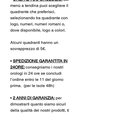
menù a tendina puoi scegliere il
quadrante che preferisci,
selezionando tra quadrante con
logo, numeri, numeri romani o,
dove disponibile, logo a colori.
Alcuni quadranti hanno un
sovrapprezzo di 5€.
•
SPEDIZIONE GARANTITA IN
24ORE:
consegniamo i nostri
orologi in 24 ore se concludi
l’ordine entro le 11 del giorno
prima. (per le isole 48h)
•
2 ANNI DI GARANZIA:
per
dimostrarti quanto siamo sicuri
della qualità dei nostri prodotti, ti