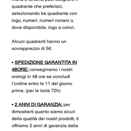
quadrante che preferisci,
selezionando tra quadrante con
logo, numeri, numeri romani o,
dove disponibile, logo a colori.
Alcuni quadranti hanno un
sovrapprezzo di 5€.
•
SPEDIZIONE GARANTITA IN
48ORE:
consegniamo i nostri
orologi in 48 ore se concludi
l’ordine entro le 11 del giorno
prima. (per le isole 72h)
•
2 ANNI DI GARANZIA:
per
dimostrarti quanto siamo sicuri
della qualità dei nostri prodotti, ti
offriamo 2 anni di garanzia dalla