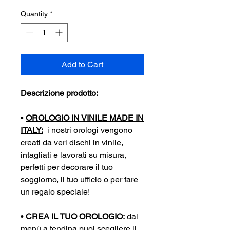
Quantity
*
Add to Cart
Descrizione prodotto:
•
OROLOGIO IN VINILE MADE IN
ITALY:
i nostri orologi vengono
creati da veri dischi in vinile,
intagliati e lavorati su misura,
perfetti per decorare il tuo
soggiorno, il tuo ufficio o per fare
un regalo speciale!
•
CREA IL TUO OROLOGIO:
dal
menù a tendina puoi scegliere il