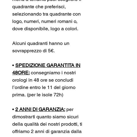
quadrante che preferisci,
selezionando tra quadrante con
logo, numeri, numeri romani o,
dove disponibile, logo a colori.
Alcuni quadranti hanno un
sovrapprezzo di 5€.
•
SPEDIZIONE GARANTITA IN
48ORE:
consegniamo i nostri
orologi in 48 ore se concludi
l’ordine entro le 11 del giorno
prima. (per le isole 72h)
•
2 ANNI DI GARANZIA:
per
dimostrarti quanto siamo sicuri
della qualità dei nostri prodotti, ti
offriamo 2 anni di garanzia dalla