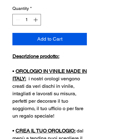
Quantity
*
Add to Cart
Descrizione prodotto:
•
OROLOGIO IN VINILE MADE IN
ITALY:
i nostri orologi vengono
creati da veri dischi in vinile,
intagliati e lavorati su misura,
perfetti per decorare il tuo
soggiorno, il tuo ufficio o per fare
un regalo speciale!
•
CREA IL TUO OROLOGIO:
dal
menù a tendina puoi scegliere il