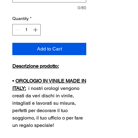
0/80
Quantity
*
Add to Cart
Descrizione prodotto:
•
OROLOGIO IN VINILE MADE IN
ITALY:
i nostri orologi vengono
creati da veri dischi in vinile,
intagliati e lavorati su misura,
perfetti per decorare il tuo
soggiorno, il tuo ufficio o per fare
un regalo speciale!