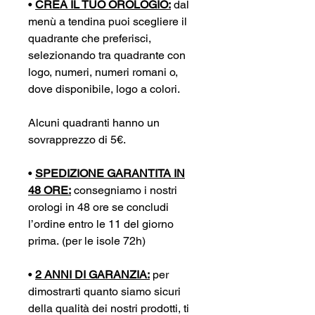
•
CREA IL TUO OROLOGIO:
dal
menù a tendina puoi scegliere il
quadrante che preferisci,
selezionando tra quadrante con
logo, numeri, numeri romani o,
dove disponibile, logo a colori.
Alcuni quadranti hanno un
sovrapprezzo di 5€.
•
SPEDIZIONE GARANTITA IN
48 ORE:
consegniamo i nostri
orologi in 48 ore se concludi
l’ordine entro le 11 del giorno
prima. (per le isole 72h)
•
2 ANNI DI GARANZIA:
per
dimostrarti quanto siamo sicuri
della qualità dei nostri prodotti, ti