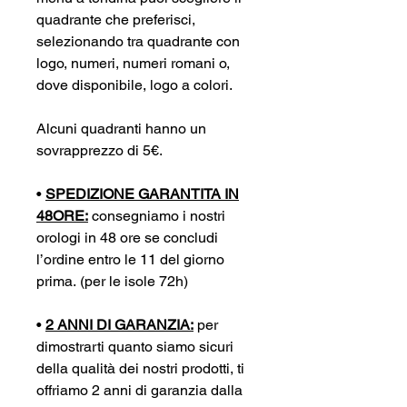
quadrante che preferisci,
selezionando tra quadrante con
logo, numeri, numeri romani o,
dove disponibile, logo a colori.
Alcuni quadranti hanno un
sovrapprezzo di 5€.
•
SPEDIZIONE GARANTITA IN
48ORE:
consegniamo i nostri
orologi in 48 ore se concludi
l’ordine entro le 11 del giorno
prima. (per le isole 72h)
•
2 ANNI DI GARANZIA:
per
dimostrarti quanto siamo sicuri
della qualità dei nostri prodotti, ti
offriamo 2 anni di garanzia dalla