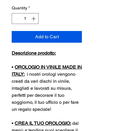
Quantity
*
Add to Cart
Descrizione prodotto:
•
OROLOGIO IN VINILE MADE IN
ITALY:
i nostri orologi vengono
creati da veri dischi in vinile,
intagliati e lavorati su misura,
perfetti per decorare il tuo
soggiorno, il tuo ufficio o per fare
un regalo speciale!
•
CREA IL TUO OROLOGIO:
dal
menù a tendina puoi scegliere il