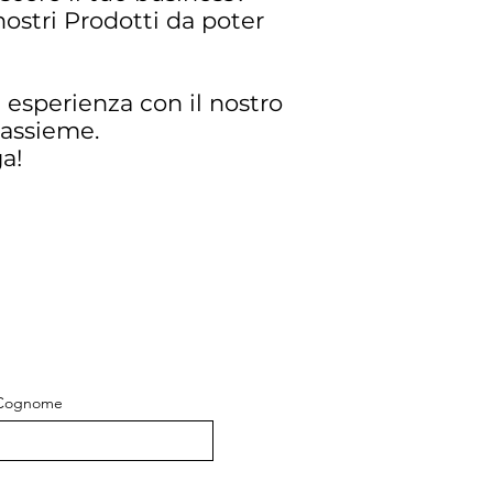
ostri Prodotti da poter
esperienza con il nostro
 assieme.
a!
Cognome