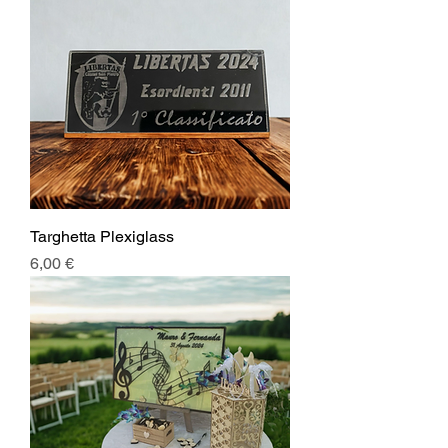
Targhetta Plexiglass
Prezzo
6,00 €