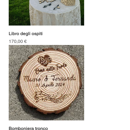
Libro degli ospiti
Prezzo
170,00 €
Bomboniera tronco