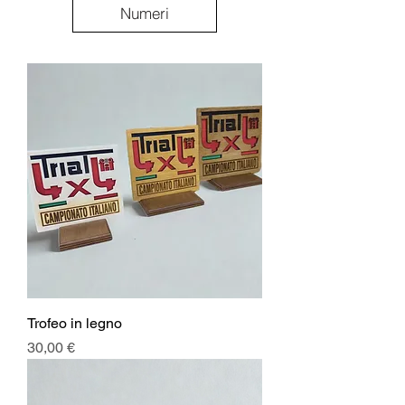
Numeri
Trofeo in legno
Prezzo
30,00 €