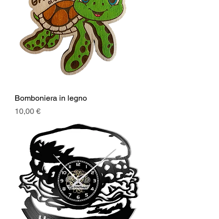
Bomboniera in legno
Prezzo
10,00 €