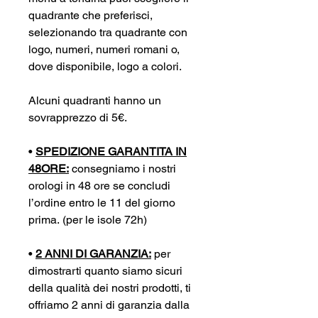
quadrante che preferisci,
selezionando tra quadrante con
logo, numeri, numeri romani o,
dove disponibile, logo a colori.
Alcuni quadranti hanno un
sovrapprezzo di 5€.
•
SPEDIZIONE GARANTITA IN
48ORE:
consegniamo i nostri
orologi in 48 ore se concludi
l’ordine entro le 11 del giorno
prima. (per le isole 72h)
•
2 ANNI DI GARANZIA:
per
dimostrarti quanto siamo sicuri
della qualità dei nostri prodotti, ti
offriamo 2 anni di garanzia dalla