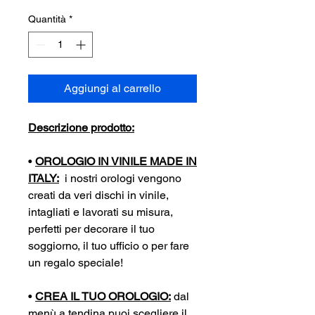
Quantità
*
Aggiungi al carrello
Descrizione prodotto:
•
OROLOGIO IN VINILE MADE IN
ITALY:
i nostri orologi vengono
creati da veri dischi in vinile,
intagliati e lavorati su misura,
perfetti per decorare il tuo
soggiorno, il tuo ufficio o per fare
un regalo speciale!
•
CREA IL TUO OROLOGIO:
dal
menù a tendina puoi scegliere il