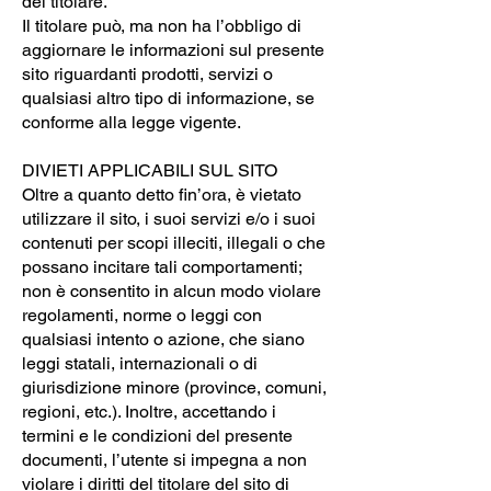
del titolare.
Il titolare può, ma non ha l’obbligo di
aggiornare le informazioni sul presente
sito riguardanti prodotti, servizi o
qualsiasi altro tipo di informazione, se
conforme alla legge vigente.
DIVIETI APPLICABILI SUL SITO
Oltre a quanto detto fin’ora, è vietato
utilizzare il sito, i suoi servizi e/o i suoi
contenuti per scopi illeciti, illegali o che
possano incitare tali comportamenti;
non è consentito in alcun modo violare
regolamenti, norme o leggi con
qualsiasi intento o azione, che siano
leggi statali, internazionali o di
giurisdizione minore (province, comuni,
regioni, etc.). Inoltre, accettando i
termini e le condizioni del presente
documenti, l’utente si impegna a non
violare i diritti del titolare del sito di