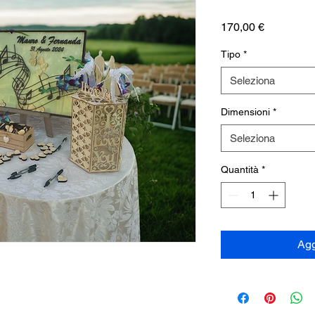
Prezzo
170,00 €
Tipo
*
Seleziona
Dimensioni
*
Seleziona
Quantità
*
Agg