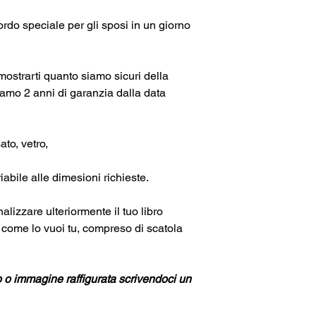
ordo speciale per gli sposi in un giorno
mostrarti quanto siamo sicuri della
ffriamo 2 anni di garanzia dalla data
o, vetro,
bile alle dimesioni richieste.
lizzare ulteriormente il tuo libro
i come lo vuoi tu, compreso di scatola
o o immagine raffigurata scrivendoci un