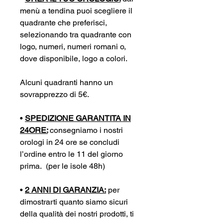
menù a tendina puoi scegliere il
quadrante che preferisci,
selezionando tra quadrante con
logo, numeri, numeri romani o,
dove disponibile, logo a colori.
Alcuni quadranti hanno un
sovrapprezzo di 5€.
•
SPEDIZIONE GARANTITA IN
24ORE:
consegniamo i nostri
orologi in 24 ore se concludi
l’ordine entro le 11 del giorno
prima. (per le isole 48h)
•
2 ANNI DI GARANZIA:
per
dimostrarti quanto siamo sicuri
della qualità dei nostri prodotti, ti