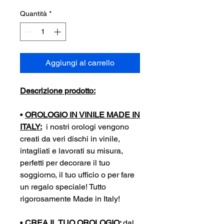
Quantità
*
Aggiungi al carrello
Descrizione prodotto:
•
OROLOGIO IN VINILE MADE IN
ITALY:
i nostri orologi vengono
creati da veri dischi in vinile,
intagliati e lavorati su misura,
perfetti per decorare il tuo
soggiorno, il tuo ufficio o per fare
un regalo speciale! Tutto
rigorosamente Made in Italy!
•
CREA IL TUO OROLOGIO:
dal