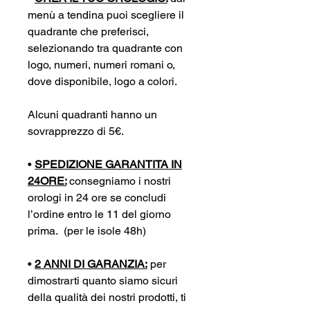
menù a tendina puoi scegliere il
quadrante che preferisci,
selezionando tra quadrante con
logo, numeri, numeri romani o,
dove disponibile, logo a colori.
Alcuni quadranti hanno un
sovrapprezzo di 5€.
•
SPEDIZIONE GARANTITA IN
24ORE:
consegniamo i nostri
orologi in 24 ore se concludi
l’ordine entro le 11 del giorno
prima. (per le isole 48h)
•
2 ANNI DI GARANZIA:
per
dimostrarti quanto siamo sicuri
della qualità dei nostri prodotti, ti