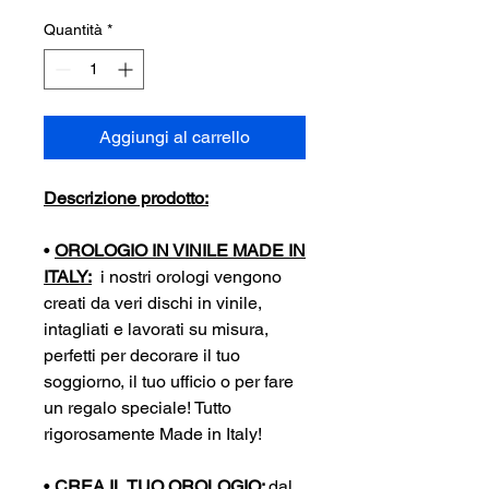
Quantità
*
Aggiungi al carrello
Descrizione prodotto:
•
OROLOGIO IN VINILE MADE IN
ITALY:
i nostri orologi vengono
creati da veri dischi in vinile,
intagliati e lavorati su misura,
perfetti per decorare il tuo
soggiorno, il tuo ufficio o per fare
un regalo speciale! Tutto
rigorosamente Made in Italy!
•
CREA IL TUO OROLOGIO:
dal