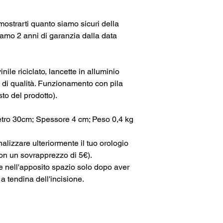
mostrarti quanto siamo sicuri della
ffriamo 2 anni di garanzia dalla data
inile riciclato, lancette in alluminio
di qualità. Funzionamento con pila
sto del prodotto).
ro 30cm; Spessore 4 cm; Peso 0,4 kg
alizzare ulteriormente il tuo orologio
con un sovrapprezzo di 5€).
e nell'apposito spazio solo dopo aver
 a tendina dell'incisione.