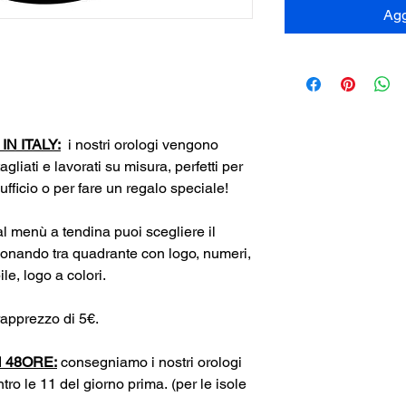
Agg
N ITALY:
i nostri orologi vengono
tagliati e lavorati su misura, perfetti per
 ufficio o per fare un regalo speciale!
l menù a tendina puoi scegliere il
ionando tra quadrante con logo, numeri,
e, logo a colori.
apprezzo di 5€.
 48ORE:
consegniamo i nostri orologi
tro le 11 del giorno prima. (per le isole