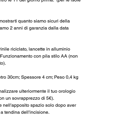
mostrarti quanto siamo sicuri della
ffriamo 2 anni di garanzia dalla data
inile riciclato, lancette in alluminio
 Funzionamento con pila stilo AA (non
o).
ro 30cm; Spessore 4 cm; Peso 0,4 kg
alizzare ulteriormente il tuo orologio
con un sovrapprezzo di 5€).
e nell'apposito spazio solo dopo aver
 a tendina dell'incisione.