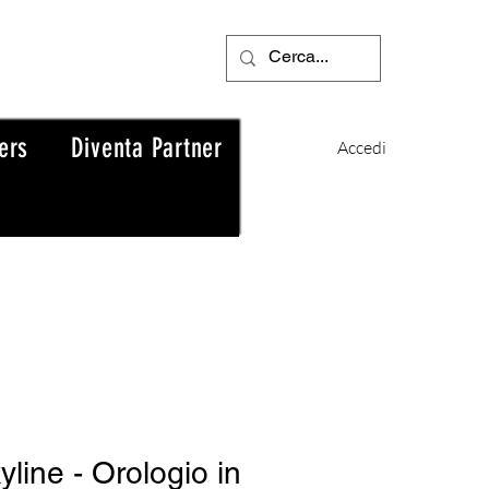
ers
Diventa Partner
Accedi
yline - Orologio in