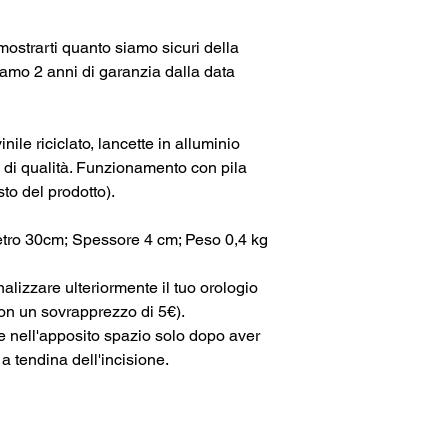
mostrarti quanto siamo sicuri della
ffriamo 2 anni di garanzia dalla data
inile riciclato, lancette in alluminio
di qualità. Funzionamento con pila
sto del prodotto).
ro 30cm; Spessore 4 cm; Peso 0,4 kg
alizzare ulteriormente il tuo orologio
con un sovrapprezzo di 5€).
e nell'apposito spazio solo dopo aver
 a tendina dell'incisione.