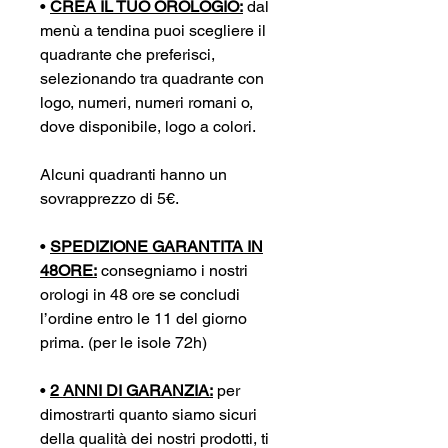
•
CREA IL TUO OROLOGIO:
dal
menù a tendina puoi scegliere il
quadrante che preferisci,
selezionando tra quadrante con
logo, numeri, numeri romani o,
dove disponibile, logo a colori.
Alcuni quadranti hanno un
sovrapprezzo di 5€.
•
SPEDIZIONE GARANTITA IN
48ORE:
consegniamo i nostri
orologi in 48 ore se concludi
l’ordine entro le 11 del giorno
prima. (per le isole 72h)
•
2 ANNI DI GARANZIA:
per
dimostrarti quanto siamo sicuri
della qualità dei nostri prodotti, ti