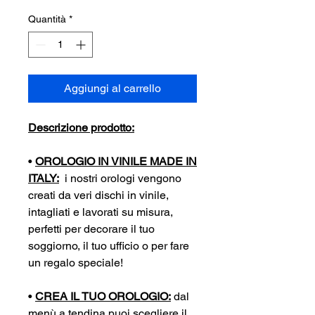
Quantità
*
Aggiungi al carrello
Descrizione prodotto:
•
OROLOGIO IN VINILE MADE IN
ITALY:
i nostri orologi vengono
creati da veri dischi in vinile,
intagliati e lavorati su misura,
perfetti per decorare il tuo
soggiorno, il tuo ufficio o per fare
un regalo speciale!
•
CREA IL TUO OROLOGIO:
dal
menù a tendina puoi scegliere il