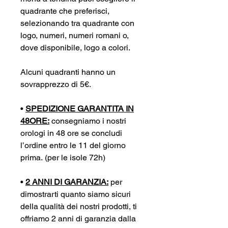
quadrante che preferisci,
selezionando tra quadrante con
logo, numeri, numeri romani o,
dove disponibile, logo a colori.
Alcuni quadranti hanno un
sovrapprezzo di 5€.
•
SPEDIZIONE GARANTITA IN
48ORE:
consegniamo i nostri
orologi in 48 ore se concludi
l’ordine entro le 11 del giorno
prima. (per le isole 72h)
•
2 ANNI DI GARANZIA:
per
dimostrarti quanto siamo sicuri
della qualità dei nostri prodotti, ti
offriamo 2 anni di garanzia dalla