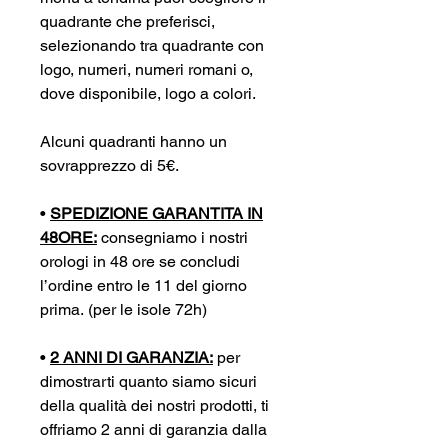
quadrante che preferisci,
selezionando tra quadrante con
logo, numeri, numeri romani o,
dove disponibile, logo a colori.
Alcuni quadranti hanno un
sovrapprezzo di 5€.
•
SPEDIZIONE GARANTITA IN
48ORE:
consegniamo i nostri
orologi in 48 ore se concludi
l’ordine entro le 11 del giorno
prima. (per le isole 72h)
•
2 ANNI DI GARANZIA:
per
dimostrarti quanto siamo sicuri
della qualità dei nostri prodotti, ti
offriamo 2 anni di garanzia dalla