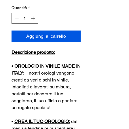
Quantità
*
Aggiungi al carrello
Descrizione prodotto:
•
OROLOGIO IN VINILE MADE IN
ITALY:
i nostri orologi vengono
creati da veri dischi in vinile,
intagliati e lavorati su misura,
perfetti per decorare il tuo
soggiorno, il tuo ufficio o per fare
un regalo speciale!
•
CREA IL TUO OROLOGIO:
dal
menù a tendina puoi scegliere il