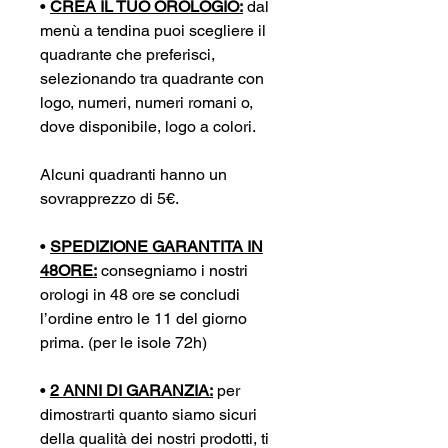
•
CREA IL TUO OROLOGIO:
dal
menù a tendina puoi scegliere il
quadrante che preferisci,
selezionando tra quadrante con
logo, numeri, numeri romani o,
dove disponibile, logo a colori.
Alcuni quadranti hanno un
sovrapprezzo di 5€.
•
SPEDIZIONE GARANTITA IN
48ORE:
consegniamo i nostri
orologi in 48 ore se concludi
l’ordine entro le 11 del giorno
prima. (per le isole 72h)
•
2 ANNI DI GARANZIA:
per
dimostrarti quanto siamo sicuri
della qualità dei nostri prodotti, ti