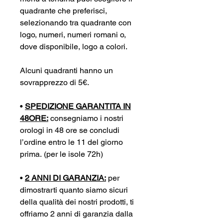
quadrante che preferisci,
selezionando tra quadrante con
logo, numeri, numeri romani o,
dove disponibile, logo a colori.
Alcuni quadranti hanno un
sovrapprezzo di 5€.
•
SPEDIZIONE GARANTITA IN
48ORE:
consegniamo i nostri
orologi in 48 ore se concludi
l’ordine entro le 11 del giorno
prima. (per le isole 72h)
•
2 ANNI DI GARANZIA:
per
dimostrarti quanto siamo sicuri
della qualità dei nostri prodotti, ti
offriamo 2 anni di garanzia dalla