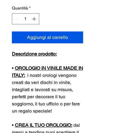
Quantità
*
Aggiungi al carrello
Descrizione prodotto:
•
OROLOGIO IN VINILE MADE IN
ITALY:
i nostri orologi vengono
creati da veri dischi in vinile,
intagliati e lavorati su misura,
perfetti per decorare il tuo
soggiorno, il tuo ufficio o per fare
un regalo speciale!
•
CREA IL TUO OROLOGIO:
dal
menù a tendina puoi scegliere il