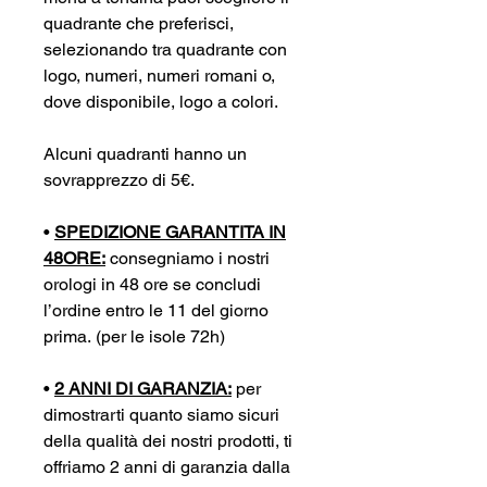
quadrante che preferisci,
selezionando tra quadrante con
logo, numeri, numeri romani o,
dove disponibile, logo a colori.
Alcuni quadranti hanno un
sovrapprezzo di 5€.
•
SPEDIZIONE GARANTITA IN
48ORE:
consegniamo i nostri
orologi in 48 ore se concludi
l’ordine entro le 11 del giorno
prima. (per le isole 72h)
•
2 ANNI DI GARANZIA:
per
dimostrarti quanto siamo sicuri
della qualità dei nostri prodotti, ti
offriamo 2 anni di garanzia dalla