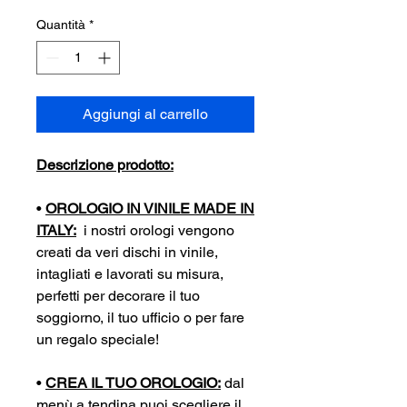
Quantità
*
Aggiungi al carrello
Descrizione prodotto:
•
OROLOGIO IN VINILE MADE IN
ITALY:
i nostri orologi vengono
creati da veri dischi in vinile,
intagliati e lavorati su misura,
perfetti per decorare il tuo
soggiorno, il tuo ufficio o per fare
un regalo speciale!
•
CREA IL TUO OROLOGIO:
dal
menù a tendina puoi scegliere il