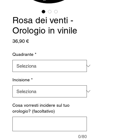
Rosa dei venti -
Orologio in vinile
Prezzo
36,90 €
Quadrante
*
Incisione
*
Cosa vorresti incidere sul tuo
orologio? (facoltativo)
0/80