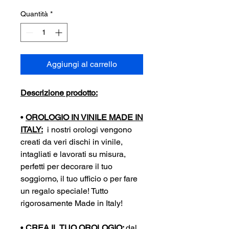
Quantità
*
Aggiungi al carrello
Descrizione prodotto:
•
OROLOGIO IN VINILE MADE IN
ITALY:
i nostri orologi vengono
creati da veri dischi in vinile,
intagliati e lavorati su misura,
perfetti per decorare il tuo
soggiorno, il tuo ufficio o per fare
un regalo speciale! Tutto
rigorosamente Made in Italy!
•
CREA IL TUO OROLOGIO:
dal