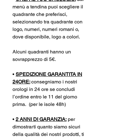
menù a tendina puoi scegliere il
quadrante che preferisci,
selezionando tra quadrante con
logo, numeri, numeri romani o,
dove disponibile, logo a colori.
Alcuni quadranti hanno un
sovrapprezzo di 5€.
•
SPEDIZIONE GARANTITA IN
24ORE:
consegniamo i nostri
orologi in 24 ore se concludi
l’ordine entro le 11 del giorno
prima. (per le isole 48h)
•
2 ANNI DI GARANZIA:
per
dimostrarti quanto siamo sicuri
della qualità dei nostri prodotti, ti