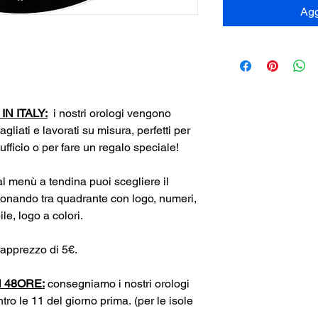
Agg
N ITALY:
i nostri orologi vengono
tagliati e lavorati su misura, perfetti per
 ufficio o per fare un regalo speciale!
l menù a tendina puoi scegliere il
ionando tra quadrante con logo, numeri,
e, logo a colori.
apprezzo di 5€.
 48ORE:
consegniamo i nostri orologi
tro le 11 del giorno prima. (per le isole