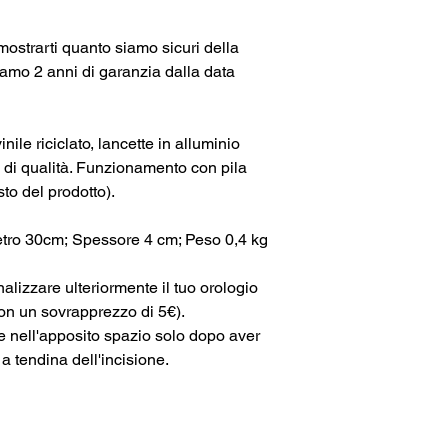
mostrarti quanto siamo sicuri della
ffriamo 2 anni di garanzia dalla data
inile riciclato, lancette in alluminio
di qualità. Funzionamento con pila
sto del prodotto).
ro 30cm; Spessore 4 cm; Peso 0,4 kg
alizzare ulteriormente il tuo orologio
con un sovrapprezzo di 5€).
e nell'apposito spazio solo dopo aver
 a tendina dell'incisione.