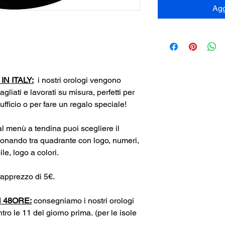
Agg
N ITALY:
i nostri orologi vengono
tagliati e lavorati su misura, perfetti per
 ufficio o per fare un regalo speciale!
l menù a tendina puoi scegliere il
ionando tra quadrante con logo, numeri,
e, logo a colori.
apprezzo di 5€.
 48ORE:
consegniamo i nostri orologi
tro le 11 del giorno prima. (per le isole