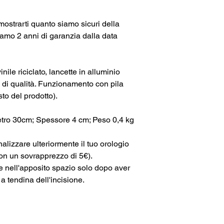
mostrarti quanto siamo sicuri della
ffriamo 2 anni di garanzia dalla data
inile riciclato, lancette in alluminio
di qualità. Funzionamento con pila
sto del prodotto).
ro 30cm; Spessore 4 cm; Peso 0,4 kg
alizzare ulteriormente il tuo orologio
con un sovrapprezzo di 5€).
e nell'apposito spazio solo dopo aver
 a tendina dell'incisione.